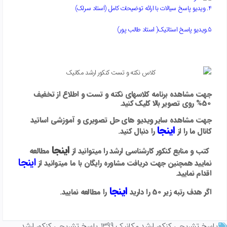
4. ویدیو پاسخ سیالات با ارائه توضیحات کامل (استاد سرلک)
5.ویدیو پاسخ استاتیک( استاد طالب پور)
جهت مشاهده برنامه کلاسهای نکته و تست و اطلاع از تخفیف
50% روی تصویر بالا کلیک کنید.
جهت مشاهده سایر ویدیو های حل تصویری و آموزشی اساتید
اینجا
کانال ما را از
را دنبال کنید.
اینجا
کتب و منابع کنکور کارشناسی ارشد را میتوانید از
مطالعه
اینجا
نمایید همچنین جهت دریافت مشاوره رایگان با ما میتوانید از
اقدام نمایید.
ا
ینجا
اگر هدف رتبه زیر 50 را دارید
را مطالعه نمایید.
پاسخ تشریحی کنکور ارشد مکانیک 1399
,
پاسخ تشریحی کنکور ارشد