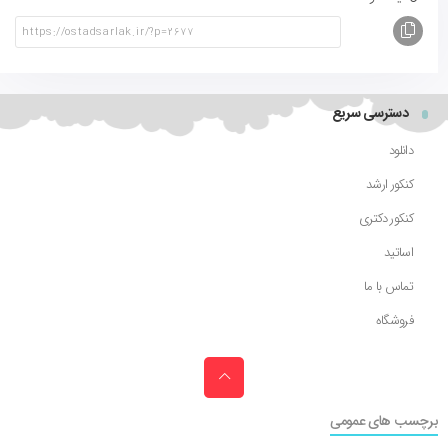
دسترسی سریع
دانلود
کنکور ارشد
کنکور دکتری
اساتید
تماس با ما
فروشگاه
برچسب های عمومی