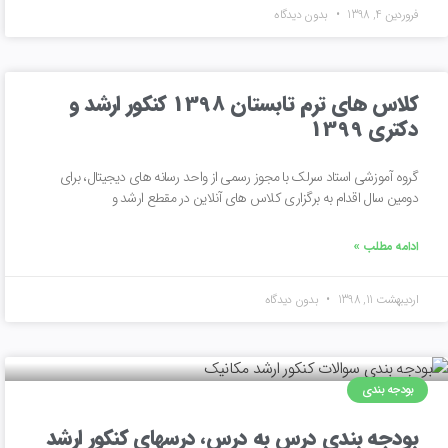
فروردین 4, 1398
بدون دیدگاه
کلاس های ترم تابستان 1398 کنکور ارشد و
دکتری 1399
گروه آموزشی استاد سرلک با مجوز رسمی از واحد رسانه های دیجیتال، برای
دومین سال اقدام به برگزاری کلاس های آنلاین در مقطع ارشد و
ادامه مطلب »
اردیبهشت 11, 1398
بدون دیدگاه
بودجه بندی
بودجه بندی درس به درس، درسهای کنکور ارشد