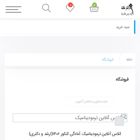
0
0
سبد خرید
خانه
فروشگاه
فروشگاه
کلاس آنلاین ترمودینامیک آمادگی کنکور 1406(ارشد و دکتری)