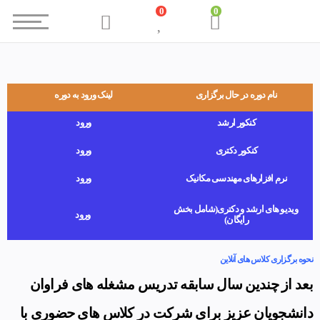
0
0
نام دوره در حال برگزاری
لینک ورود به دوره
کنکور ارشد
ورود
کنکور دکتری
ورود
نرم افزارهای مهندسی مکانیک
ورود
ویدیو های ارشد و دکتری(شامل بخش
ورود
رایگان)
نحوه برگزاری کلاس های آنلاین
بعد از چندین سال سابقه تدریس مشغله های فراوان
دانشجویان عزیز برای شرکت در کلاس های حضوری با