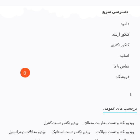
دسترسی سریع
دانلود
کنکور ارشد
کنکور دکتری
اساتید
تماس با ما
0
فروشگاه
برچسب های عمومی
ویدیو نکته و تست مقاومت مصالح
ویدیو نکته و تست کنترل
ویدیو نکته و تست سیالات
ویدیو نکته و تست استاتیک
ویدیو معادلات دیفرانسیل