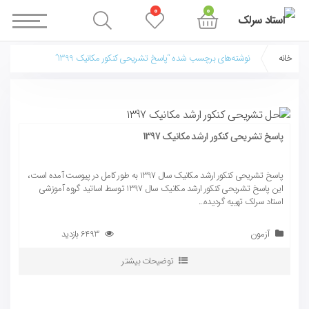
0
0
خانه
نوشته‌های برچسب شده “پاسخ تشریحی کنکور مکانیک 1399”
پاسخ تشریحی کنکور ارشد مکانیک 1397
پاسخ تشریحی کنکور ارشد مکانیک سال 1397 به طور کامل در پیوست آمده است،
این پاسخ تشریحی کنکور ارشد مکانیک سال 1397 توسط اساتید گروه آموزشی
استاد سرلک تهییه گردیده...
آزمون
6493 بازدید
توضیحات بیشتر