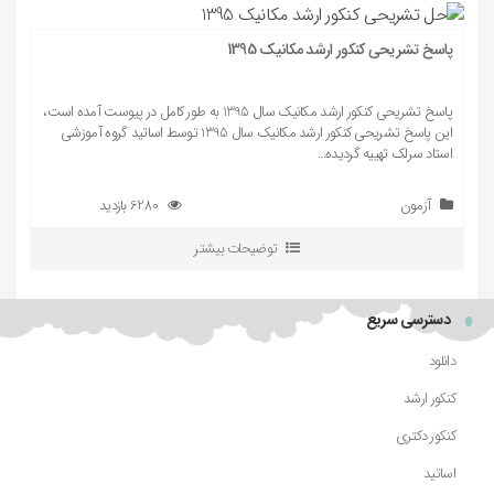
پاسخ تشریحی کنکور ارشد مکانیک 1395
پاسخ تشریحی کنکور ارشد مکانیک سال 1395 به طور کامل در پیوست آمده است،
این پاسخ تشریحی کنکور ارشد مکانیک سال 1395 توسط اساتید گروه آموزشی
استاد سرلک تهییه گردیده...
آزمون
6280 بازدید
توضیحات بیشتر
دسترسی سریع
دانلود
کنکور ارشد
کنکور دکتری
اساتید