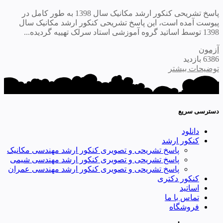
پاسخ تشریحی کنکور ارشد مکانیک سال 1398 به طور کامل در
پیوست آمده است، این پاسخ تشریحی کنکور ارشد مکانیک سال
1398 توسط اساتید گروه آموزشی استاد سرلک تهییه گردیده...
آزمون
6386 بازدید
توضیحات بیشتر
دسترسی سریع
دانلود
کنکور ارشد
پاسخ تشریحی و تصویری کنکور ارشد مهندسی مکانیک
پاسخ تشریحی و تصویری کنکور ارشد مهندسی شیمی
پاسخ تشریحی و تصویری کنکور ارشد مهندسی عمران
کنکور دکتری
اساتید
تماس با ما
فروشگاه