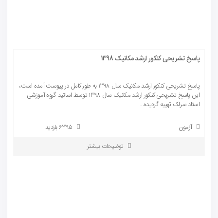
پاسخ تشریحی کنکور ارشد مکانیک 1398
پاسخ تشریحی کنکور ارشد مکانیک سال 1398 به طور کامل در پیوست آمده است،
این پاسخ تشریحی کنکور ارشد مکانیک سال 1398 توسط اساتید گروه آموزشی
استاد سرلک تهییه گردیده...
آزمون
6395 بازدید
توضیحات بیشتر