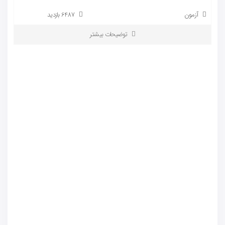
آزمون
6487 بازدید
توضیحات بیشتر