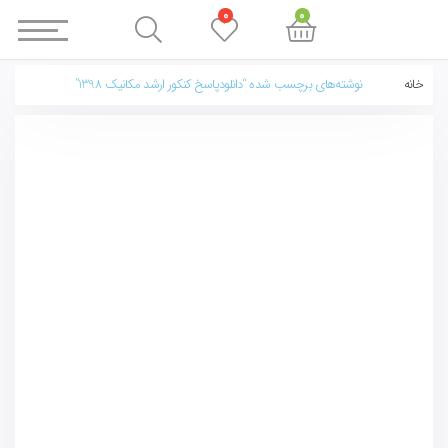
0
0
خانه
نوشته‌های برچسب شده “دانلودپاسخ کنکور ارشد مکانیک 1398”