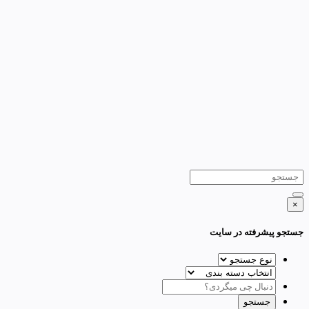
×
جستجو پیشرفته در سایت