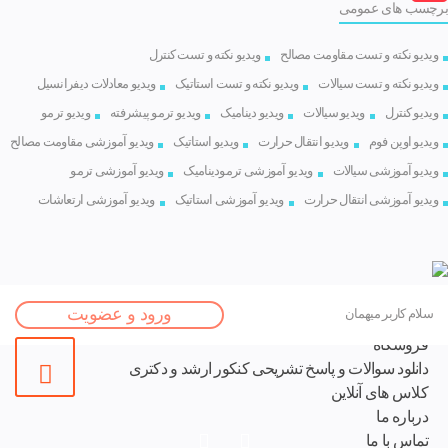
برچسب های عمومی
ویدیو نکته و تست مقاومت مصالح
ویدیو نکته و تست کنترل
ویدیو نکته و تست سیالات
ویدیو نکته و تست استاتیک
ویدیو معادلات دیفرانسیل
ویدیو کنترل
ویدیو سیالات
ویدیو دینامیک
ویدیو ترمو پیشرفته
ویدیو ترمو
ویدیو اوپن فوم
ویدیو انتقال حرارت
ویدیو استاتیک
ویدیو آموزشی مقاومت مصالح
ویدیو آموزشی سیالات
ویدیو آموزشی ترمودینامیک
ویدیو آموزشی ترمو
ویدیو آموزشی انتقال حرارت
ویدیو آموزشی استاتیک
ویدیو آموزشی ارتعاشات
خانه
ورود و عضویت
سلام کاربر میهمان
نوشته ها
فروشگاه
دانلود سوالات و پاسخ تشریحی کنکور ارشد و دکتری
کلاس های آنلاین
درباره ما
تماس با ما