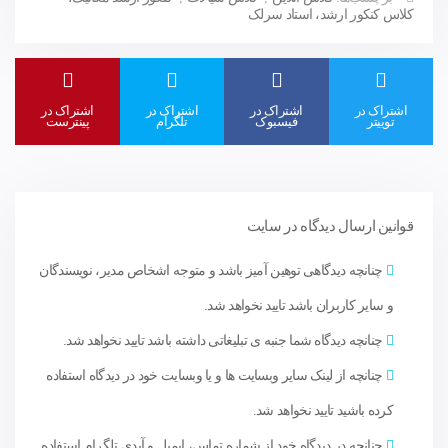
کلاس کنکور ارشد، استاد سرلک
اشتراک در
اشتراک در
اشتراک در
اشتراک در
توییتر
فیسبوک
تلگرام
پینترست
قوانین ارسال دیدگاه در سایت
چنانچه دیدگاهی توهین آمیز باشد و متوجه اشخاص مدیر، نویسندگان
و سایر کاربران باشد تایید نخواهد شد.
چنانچه دیدگاه شما جنبه ی تبلیغاتی داشته باشد تایید نخواهد شد.
چنانچه از لینک سایر وبسایت ها و یا وبسایت خود در دیدگاه استفاده
کرده باشید تایید نخواهد شد.
چنانچه در دیدگاه خود از شماره تماس، ایمیل و آیدی تلگرام استفاده