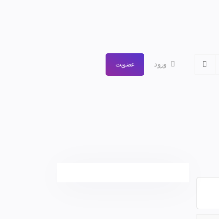
ورود
عضویت