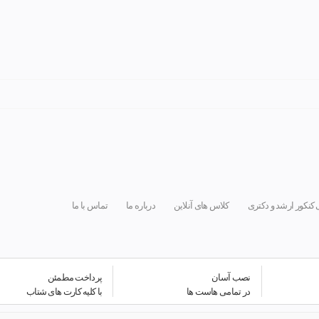
 کنکور ارشد و دکتری
کلاس های آنلاین
درباره ما
تماس با ما
نصب آسان
پرداخت مطمئن
در تمامی هاست ها
با کلیه کارت های شتاب