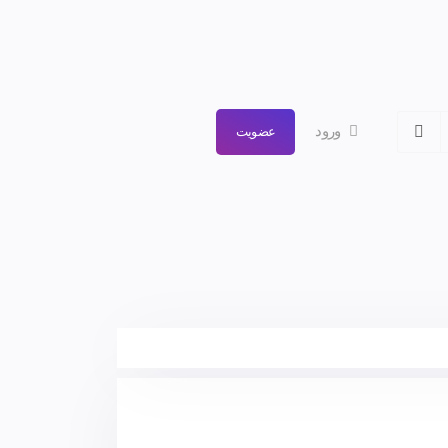
ورود
عضویت