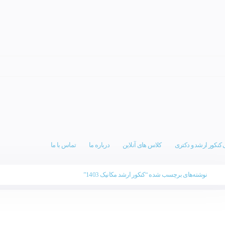
 کنکور ارشد و دکتری
کلاس های آنلاین
درباره ما
تماس با ما
نوشته‌های برچسب شده “کنکور ارشد مکانیک 1403”