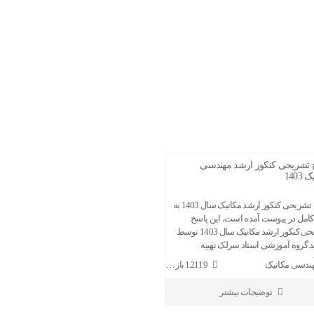
 تشریحی کنکور ارشد مهندسی
1403
پاسخ تشریحی کنکور ارشد مکانیک سال 1403 به
امل در پیوست آمده است، این پاسخ
تشریحی کنکور ارشد مکانیک سال 1403 توسط
د گروه آموزشی استاد سرلک تهییه
...
ندسی مکانیک
12119 بازدید
توضیحات بیشتر