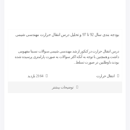
بودجه بندی سال 92 تا 97 و تحلیل درس انتقال حرارت مهندسی شیمی
درس انتقال حرارت در کنکور ارشد مهندسی شیمی سوالات نسبتا مفهومی
داشت و همچنین با توجه به آنکه اکثر سوالات به صورت پارامتری پرسیده شده
بودند داوطلبین در صورت تسلط...
انتقال حرارت
2164 بازدید
توضیحات بیشتر