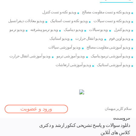
ویدیو نکته و تست مقاومت مصالح
ویدیو نکته و تست کنترل
ویدیو نکته و تست سیالات
ویدیو نکته و تست استاتیک
ویدیو معادلات دیفرانسیل
ویدیو کنترل
ویدیو سیالات
ویدیو دینامیک
ویدیو ترمو پیشرفته
ویدیو ترمو
ویدیو اوپن فوم
ویدیو انتقال حرارت
ویدیو استاتیک
ویدیو آموزشی مقاومت مصالح
ویدیو آموزشی سیالات
ویدیو آموزشی ترمودینامیک
ویدیو آموزشی ترمو
ویدیو آموزشی انتقال حرارت
ویدیو آموزشی استاتیک
ویدیو آموزشی ارتعاشات
خانه
ورود و عضویت
سلام کاربر میهمان
نوشته ها
فروشگاه
دانلود سوالات و پاسخ تشریحی کنکور ارشد و دکتری
کلاس های آنلاین