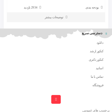
بودجه بندی
2934 بازدید
توضیحات بیشتر
دسترسی سریع
دانلود
کنکور ارشد
کنکور دکتری
اساتید
تماس با ما
فروشگاه
برچسب های عمومی