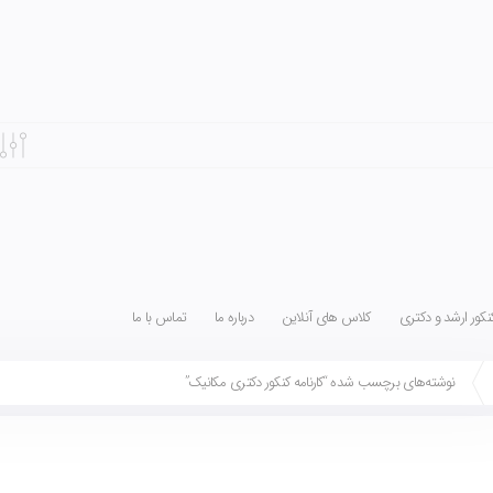
کور ارشد و دکتری
کلاس های آنلاین
درباره ما
تماس با ما
نوشته‌های برچسب شده “کارنامه کنکور دکتری مکانیک”