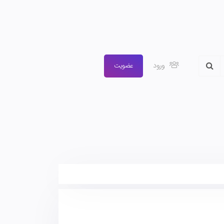
ورود
عضویت