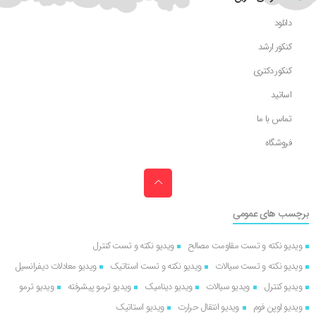
دانلود
کنکور ارشد
کنکور دکتری
اساتید
تماس با ما
فروشگاه
برچسب های عمومی
ویدیو نکته و تست مقاومت مصالح
ویدیو نکته و تست کنترل
ویدیو نکته و تست سیالات
ویدیو نکته و تست استاتیک
ویدیو معادلات دیفرانسیل
ویدیو کنترل
ویدیو سیالات
ویدیو دینامیک
ویدیو ترمو پیشرفته
ویدیو ترمو
ویدیو اوپن فوم
ویدیو انتقال حرارت
ویدیو استاتیک