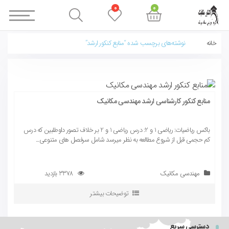
0
0
خانه
نوشته‌های برچسب شده “منابع کنکور ارشد”
منابع کنکور کارشناسی ارشد مهندسی مکانیک
باکس ریاضیات: ریاضی 1 و 2: درس ریاضی 1 و 2 بر خلاف تصور داوطلبین که درس
کم حجمی قبل از شروع مطالعه به نظر میرسد شامل سرفصل های متنوعی...
مهندسی مکانیک
3378 بازدید
توضیحات بیشتر
دسترسی سریع