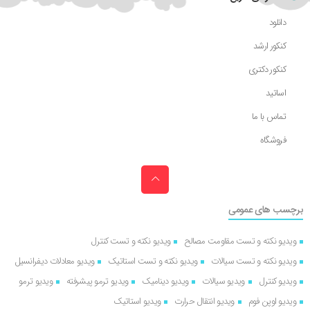
دانلود
کنکور ارشد
کنکور دکتری
اساتید
تماس با ما
فروشگاه
برچسب های عمومی
ویدیو نکته و تست مقاومت مصالح
ویدیو نکته و تست کنترل
ویدیو نکته و تست سیالات
ویدیو نکته و تست استاتیک
ویدیو معادلات دیفرانسیل
ویدیو کنترل
ویدیو سیالات
ویدیو دینامیک
ویدیو ترمو پیشرفته
ویدیو ترمو
ویدیو اوپن فوم
ویدیو انتقال حرارت
ویدیو استاتیک