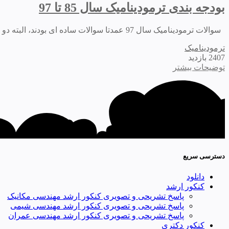
بودجه بندی ترمودینامیک سال 85 تا 97
سوالات ترمودینامیک سال 97 عمدتا سوالات ساده ای بودند، البته دو سوال را می توان دو جوابه دانست که با یک فرض به جواب طراح رسید. همچنین عمده سوالات...
ترمودینامیک
2407 بازدید
توضیحات بیشتر
دسترسی سریع
دانلود
کنکور ارشد
پاسخ تشریحی و تصویری کنکور ارشد مهندسی مکانیک
پاسخ تشریحی و تصویری کنکور ارشد مهندسی شیمی
پاسخ تشریحی و تصویری کنکور ارشد مهندسی عمران
کنکور دکتری