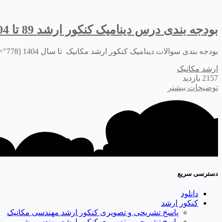
بودجه بندی درس دینامیک کنکور ارشد 89 تا 1404
بودجه بندی سوالات دینامیک کنکور ارشد مکانیک تا سال 1404 [caption id="attachment_111105" align="aligncenter" width="778"] بودجه بندی دینامیک کنکور ارشد مهندسی مکانیک[/caption]
ارشد مکانیک
2157 بازدید
توضیحات بیشتر
دسترسی سریع
دانلود
کنکور ارشد
پاسخ تشریحی و تصویری کنکور ارشد مهندسی مکانیک
پاسخ تشریحی و تصویری کنکور ارشد مهندسی شیمی