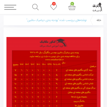
0
0
خانه
نوشته‌های برچسب شده “بودجه بندی دینامیک ماشین”