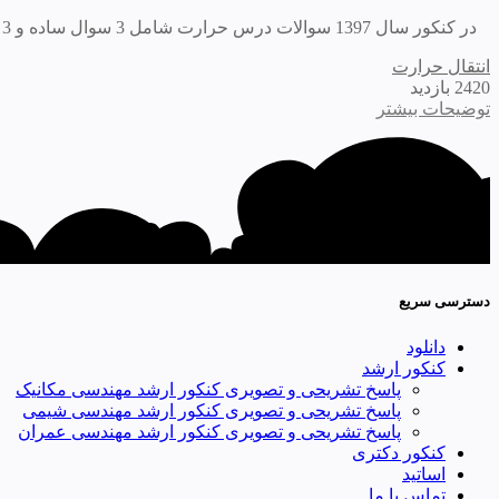
در کنکور سال 1397 سوالات درس حرارت شامل 3 سوال ساده و 3 سوال متوسط بود. همچنین در سوالات این درس بر خلاف دو درس ترمو و حرارت نوآوری...
انتقال حرارت
2420 بازدید
توضیحات بیشتر
دسترسی سریع
دانلود
کنکور ارشد
پاسخ تشریحی و تصویری کنکور ارشد مهندسی مکانیک
پاسخ تشریحی و تصویری کنکور ارشد مهندسی شیمی
پاسخ تشریحی و تصویری کنکور ارشد مهندسی عمران
کنکور دکتری
اساتید
تماس با ما