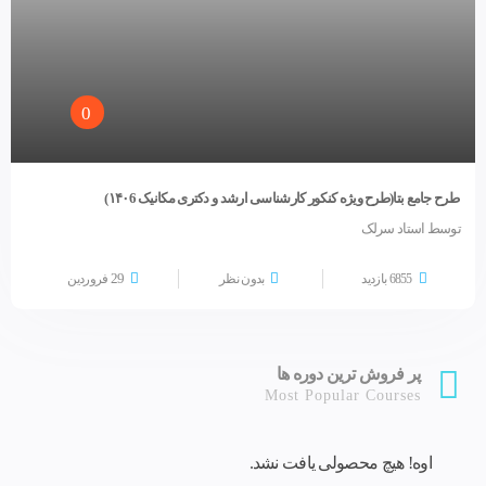
0
طرح جامع بتا(طرح ویژه کنکور کارشناسی ارشد و دکتری مکانیک ۱۴۰6)
توسط استاد سرلک
29
6855 بازدید
بدون نظر
فروردین
پر فروش ترین دوره ها
Most Popular Courses
اوه! هیچ محصولی یافت نشد.