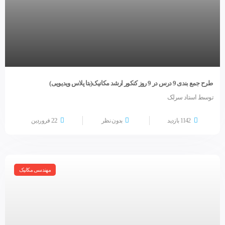
طرح جمع بندی 9 درس در 9 روز کنکور ارشد مکانیک(بتا پلاس ویدیویی)
توسط استاد سرلک
22
1142 بازدید
بدون نظر
فروردین
مهندسی مکانیک