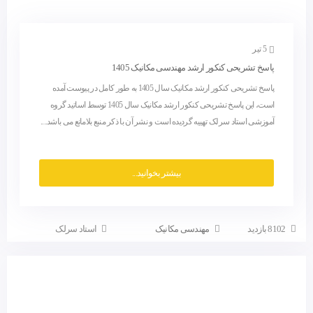
5 تیر
پاسخ تشریحی کنکور ارشد مهندسی مکانیک 1405
پاسخ تشریحی کنکور ارشد مکانیک سال 1405 به طور کامل در پیوست آمده
است، این پاسخ تشریحی کنکور ارشد مکانیک سال 1405 توسط اساتید گروه
آموزشی استاد سرلک تهییه گردیده است و نشر آن با ذکر منبع بلامانع می باشد....
بیشتر بخوانید...
8102 بازدید
مهندسی مکانیک
استاد سرلک