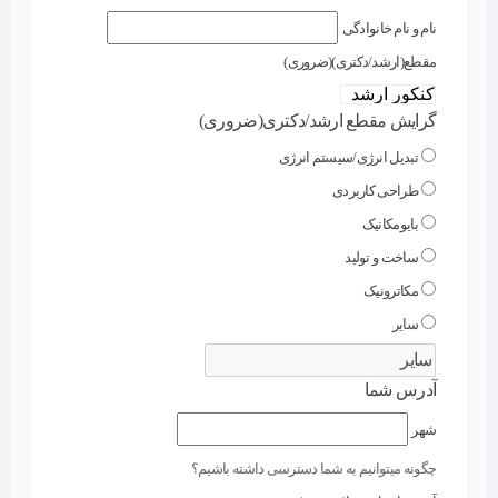
نام و نام خانوادگی
مقطع(ارشد/دکتری)
(ضروری)
گرایش مقطع ارشد/دکتری
(ضروری)
تبدیل انرژی/سیستم انرژی
طراحی کاربردی
بایومکانیک
ساخت و تولید
مکاترونیک
سایر
آدرس شما
شهر
چگونه میتوانیم به شما دسترسی داشته باشیم؟