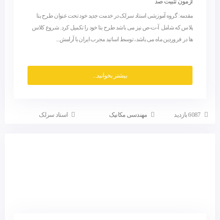
آزمون تثبیت صد
مقدمه: گروه آموزشی استاد سرلک در خدمت جدید خود تحت عنوان طرح بتا
پلاس که شامل آ-ت-ص نیز می باشد طرح بتا خود را تکمیل کرد. شروع کلاس
ها در فروردین ماه می باشد، توسط اساتید مجرب ایران با آرامش...
بیشتر بخوانید...
6087 بازدید
مهندسی مکانیک
استاد سرلک