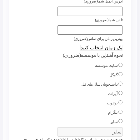
آدرس ایمیل شما
(ضروری)
تلفن شما
(ضروری)
بهترین زمان برای تماس
(ضروری)
نحوه آشنایی با موسسه
(ضروری)
سایت موسسه
گوگل
دانشجویان سال های قبل
آپارات
یوتیوب
تلگرام
سایر
چه چیزی در ذهن شماست؟لطفا به ما اطلاع دهید که برای چه موردی