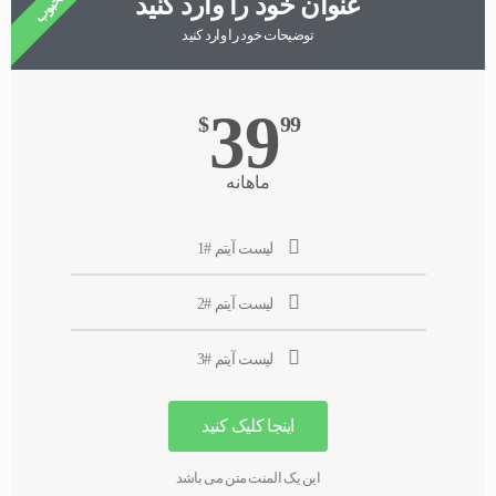
محبوب
عنوان خود را وارد کنید
توضیحات خود را وارد کنید
39
$
99
ماهانه
لیست آیتم #1
لیست آیتم #2
لیست آیتم #3
اینجا کلیک کنید
این یک المنت متن می باشد