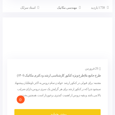
1759 بازدید
مهندسی مکانیک
استاد سرلک
29 فروردین
طرح جامع بتا(طرح ویژه کنکور کارشناسی ارشد و دکتری مکانیک ۱۴۰6)
مقدمه: برای قبولی در کنکور ارشد خواندن تمام دروس به اکثر داوطلبان پیشنهاد
نمیشود چرا که در کنکور ارشد برای هر گرایش یک سری دروس دارای ضرایب
بالا می باشد و بقیه دروس از اهمیت کمتری برخوردار است. همچنین بحث...
0
بیشتر بخوانید...