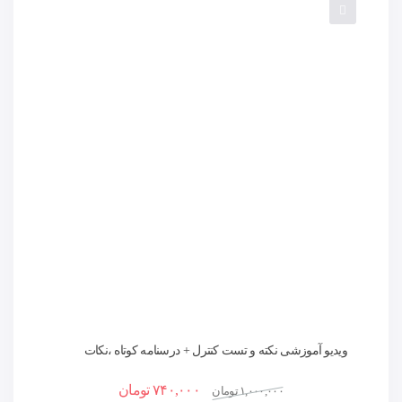
ویدیو آموزشی نکته و تست کنترل + درسنامه کوتاه ،نکات
کلیدی و حل تست
۷۴۰,۰۰۰
تومان
۱,۰۰۰,۰۰۰
تومان