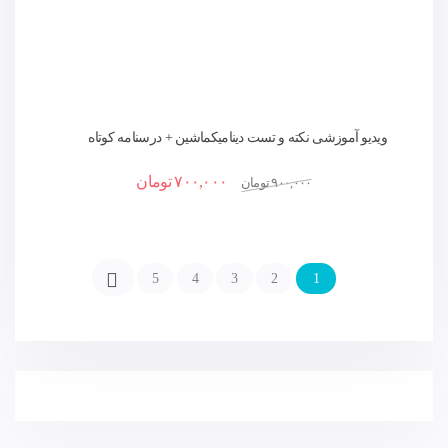
ویدیو آموزشی نکته و تست دینامیک‏ماشین + درسنامه کوتاه
،نکات کلیدی و حل تست
۷۰۰,۰۰۰
تومان
۹۰۰,۰۰۰
تومان
5
4
3
2
1
→