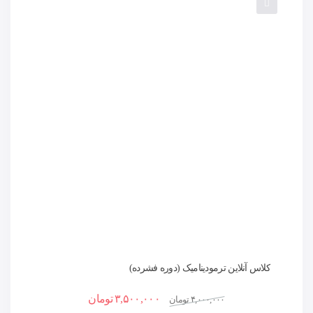
کلاس آنلاین ترمودینامیک (دوره فشرده)
۳,۵۰۰,۰۰۰
تومان
۴,۰۰۰,۰۰۰
تومان