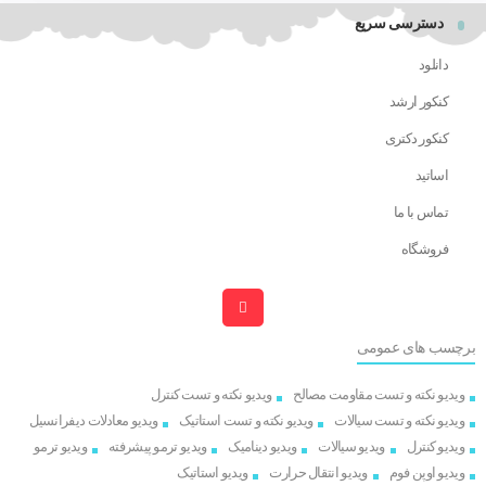
دسترسی سریع
دانلود
کنکور ارشد
کنکور دکتری
اساتید
تماس با ما
فروشگاه
برچسب های عمومی
ویدیو نکته و تست مقاومت مصالح
ویدیو نکته و تست کنترل
ویدیو نکته و تست سیالات
ویدیو نکته و تست استاتیک
ویدیو معادلات دیفرانسیل
ویدیو کنترل
ویدیو سیالات
ویدیو دینامیک
ویدیو ترمو پیشرفته
ویدیو ترمو
ویدیو اوپن فوم
ویدیو انتقال حرارت
ویدیو استاتیک