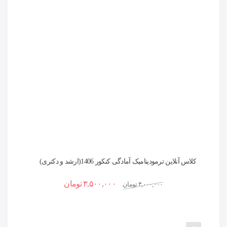
کلاس آنلاین ترمودینامیک آمادگی کنکور 1406(ارشد و دکتری)
۳,۵۰۰,۰۰۰
تومان
۴,۰۰۰,۰۰۰
تومان