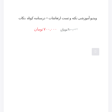
ویدیو آموزشی نکته و تست ارتعاشات + درسنامه کوتاه ،نکات
کلیدی و حل تست
۷۰۰,۰۰۰
تومان
۹۰۰,۰۰۰
تومان