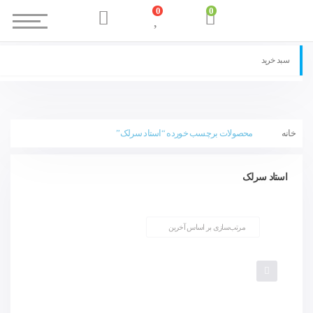
0
0
سبد خرید
خانه
محصولات برچسب خورده “استاد سرلک”
استاد سرلک