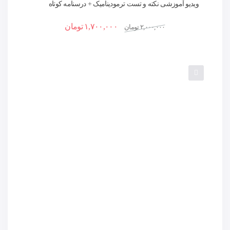
ویدیو آموزشی نکته و تست ترمودینامیک + درسنامه کوتاه
،نکات کلیدی و حل تست
۱,۷۰۰,۰۰۰
تومان
۲,۰۰۰,۰۰۰
تومان