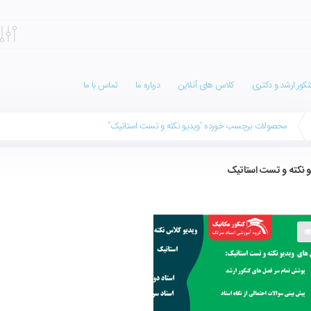
کور ارشد و دکتری
کلاس های آنلاین
درباره ما
تماس با ما
محصولات برچسب خورده “ویدیو نکته و تست استاتیک”
و نکته و تست استاتیک