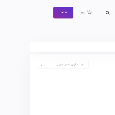
ورود
عضویت