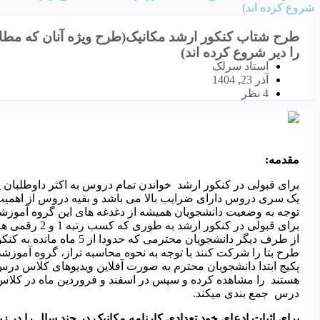
شروع کرده اند)
را دیر شروع کرده اند)
استاد سرلک
آذر 23, 1404
4 نظر
مقدمه:
برای قبولی در کنکور ارشد خواندن تمام دروس به اکثر داوطلبان پ
یک سری دروس دارای ضرایب بالا می باشد و بقیه دروس از اهمی
توجه به وضعیت دانشجویان همیشه از دغدغه های این گروه آموز
برای قبولی در کنکور ارشد به طوری که کسب رتبه 1 و 2 رقمی هم ممکن باشد در پک های جمع آوری شده است.
از طرف دیگر دانشجویان محترم
طرح بتا را شرکت کنند با توجه به نحوه محاسبه تراز، گروه آموزش
درس جمع بندی میکند.
برای اثبات ادعای خود تعدادی کارنامه مکانیک در چند سال را در زیر