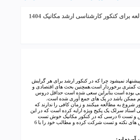
طرح شتاب کنکور ارشد مکانیک(طرح ویژه آنان که مطالعه برای کنکور کارشناسی ارشد مکانیک 1404
یشنهاد نمیشود چرا که در کنکور ارشد برای هر گرایش
ت کمتری برخوردار است.همچنین بحث های اقتصادی و
شی بوده است بنابراین سعی شده است حداقل دروس
ی که حدودا از 5 ماه مانده به کنکور شروع به مطالعه میکنند و زمان کافی را ندارند که
ی استاد سرلک یک پکیج ویژه ارایه کرده است که در این
پکیج ابتدا دانشجویان محترم به صورت آفلاین ویدیوهای کلاس درس و تست 6 درسی که در کنکور مکانیک خوش تست
هستند را مشاهده کرده و سپس در اسفند و فروردین ماه در کلاس های نکته و تست شرکت کرده و مطالب خود را با 6
 آورده ایم: