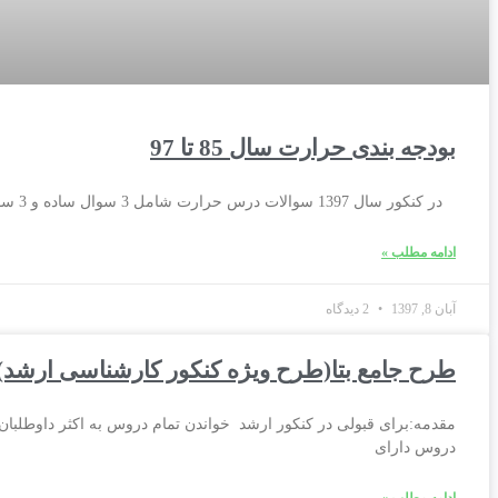
بودجه بندی حرارت سال 85 تا 97
در کنکور سال 1397 سوالات درس حرارت شامل 3 سوال ساده و 3 سوال متوسط بود. همچنین در سوالات این درس بر خلاف دو
ادامه مطلب »
آبان 8, 1397
2 دیدگاه
طرح جامع بتا(طرح ویژه کنکور کارشناسی ارشد)
مقدمه:برای قبولی در کنکور ارشد خواندن تمام دروس به اکثر داوطلبان
دروس دارای
ادامه مطلب »