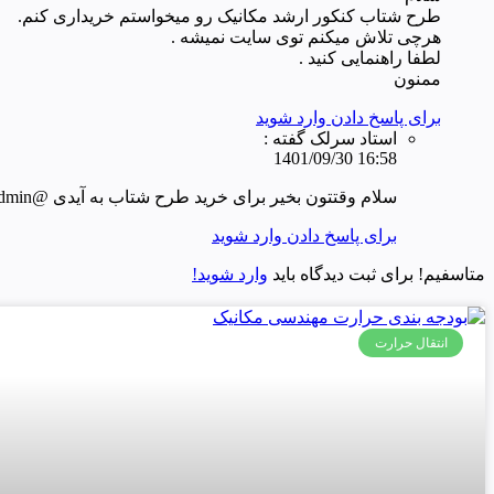
طرح شتاب کنکور ارشد مکانیک رو میخواستم خریداری کنم.
هرچی تلاش میکنم توی سایت نمیشه .
لطفا راهنمایی کنید .
ممنون
برای پاسخ دادن وارد شوید
استاد سرلک گفته :
16:58 1401/09/30
سلام وقتتون بخیر برای خرید طرح شتاب به آیدی @gasadmin در تلگرام مراجعه کرده و فرمهای مربوطه را پر کنید.
برای پاسخ دادن وارد شوید
متاسفیم! برای ثبت دیدگاه باید
وارد شوید!
انتقال حرارت