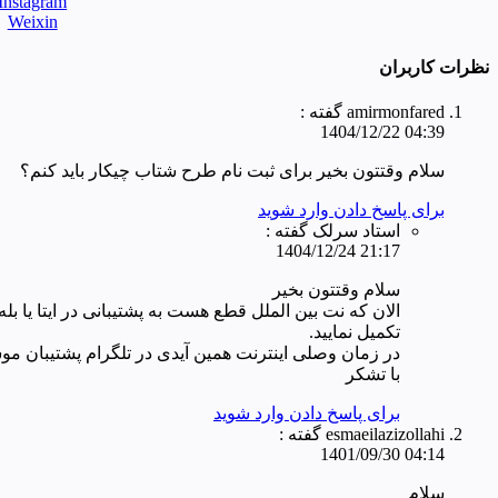
Instagram
Weixin
نظرات کاربران
amirmonfared گفته :
04:39 1404/12/22
سلام وقتتون بخیر برای ثبت نام طرح شتاب چیکار باید کنم؟
برای پاسخ دادن وارد شوید
استاد سرلک گفته :
21:17 1404/12/24
سلام وقتتون بخیر
تکمیل نمایید.
در زمان وصلی اینترنت همین آیدی در تلگرام پشتیبان م
با تشکر
برای پاسخ دادن وارد شوید
esmaeilazizollahi گفته :
04:14 1401/09/30
سلام