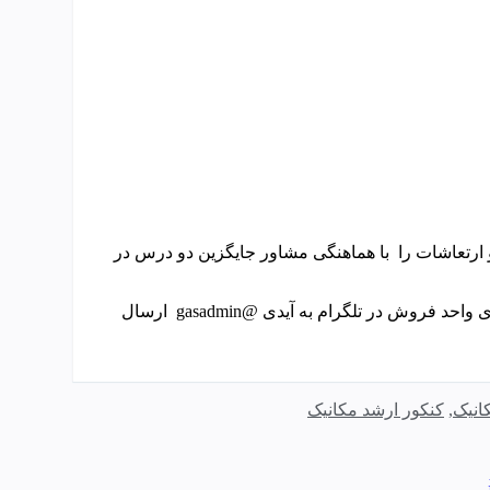
ارتعاشات را با هماهنگی مشاور جایگزین دو درس در
جهت کسب اطلاعات بیشتر یا مشاوره میتوانید سوالات خود را برای واحد فروش در تلگرام به آیدی @gasadmin ارسال
انیک
,
کنکور ارشد مکانیک