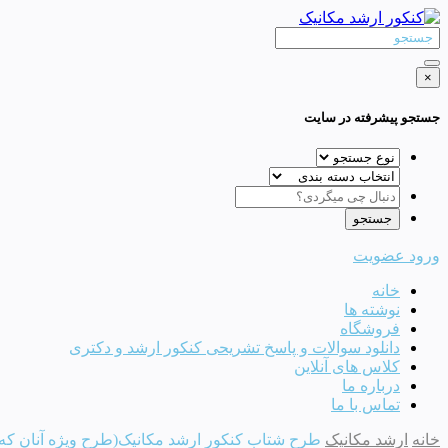
×
جستجو پیشرفته در سایت
ورود
عضویت
خانه
نوشته ها
فروشگاه
دانلود سوالات و پاسخ تشریحی کنکور ارشد و دکتری
کلاس های آنلاین
درباره ما
تماس با ما
خانه
ارشد مکانیک