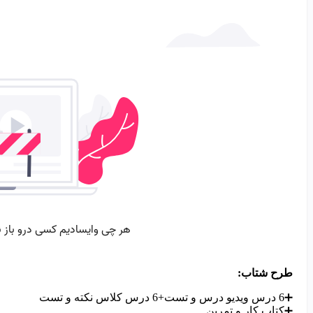
طرح شتاب:
➕6 درس ویدیو درس و تست+6 درس کلاس نکته و تست
➕کتاب کار و تمرین