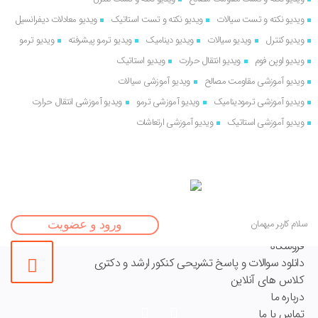
ویدیو نکته و تست سیالات
ویدیو نکته و تست استاتیک
ویدیو معادلات دیفرانسیل
ویدیو کنترل
ویدیو سیالات
ویدیو دینامیک
ویدیو ترمو پیشرفته
ویدیو ترمو
ویدیو اوپن فوم
ویدیو انتقال حرارت
ویدیو استاتیک
ویدیو آموزشی مقاومت مصالح
ویدیو آموزشی سیالات
ویدیو آموزشی ترمودینامیک
ویدیو آموزشی ترمو
ویدیو آموزشی انتقال حرارت
ویدیو آموزشی استاتیک
ویدیو آموزشی ارتعاشات
خانه
سلام کاربر میهمان
ورود و عضویت
نوشته ها
فروشگاه
دانلود سوالات و پاسخ تشریحی کنکور ارشد و دکتری
کلاس های آنلاین
درباره ما
تماس با ما