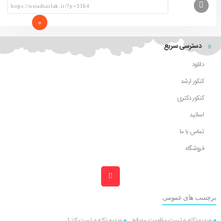
0
دسترسی سریع
دانلود
کنکور ارشد
کنکور دکتری
اساتید
تماس با ما
فروشگاه
برچسب های عمومی
ویدیو نکته و تست مقاومت مصالح
ویدیو نکته و تست کنترل