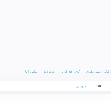
 کنکور ارشد و دکتری
کلاس های آنلاین
درباره ما
تماس با ما
1400
فروردین