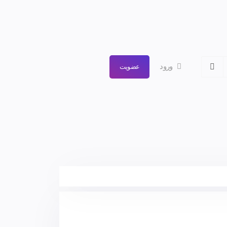
ورود
عضویت